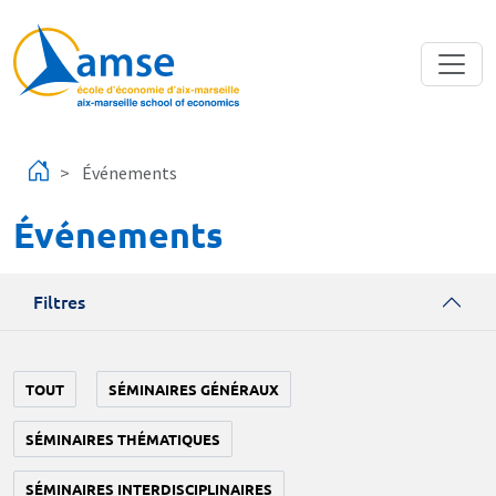
Aller au contenu principal
Événements
Événements
Filtres
TOUT
SÉMINAIRES GÉNÉRAUX
SÉMINAIRES THÉMATIQUES
SÉMINAIRES INTERDISCIPLINAIRES