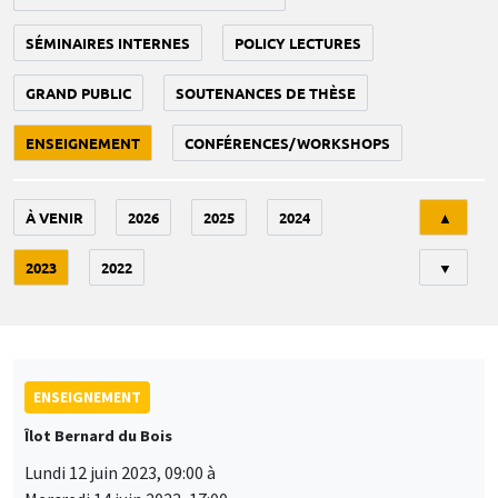
SÉMINAIRES INTERNES
POLICY LECTURES
GRAND PUBLIC
SOUTENANCES DE THÈSE
ENSEIGNEMENT
CONFÉRENCES/WORKSHOPS
Tri
À VENIR
2026
2025
2024
▲
2023
2022
▼
ENSEIGNEMENT
Îlot Bernard du Bois
Lundi 12 juin 2023, 09:00 à