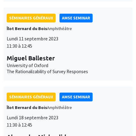
11:30 à 12:45
Miguel Ballester
University of Oxford
The Rationalizability of Survey Responses
SÉMINAIRES GÉNÉRAUX
AMSE SEMINAR
Îlot Bernard du Bois
Amphithéâtre
Lundi 18 septembre 2023
11:30 à 12:45
Alexander Michaelides
Imperial College London
(In)dependent Central Banks
SÉMINAIRES GÉNÉRAUX
AMSE SEMINAR