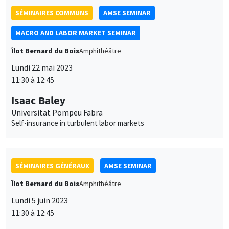
11:30 à 12:45
Isaac Baley
Universitat Pompeu Fabra
Self-insurance in turbulent labor markets
SÉMINAIRES GÉNÉRAUX
AMSE SEMINAR
Îlot Bernard du Bois
Amphithéâtre
Lundi 5 juin 2023
11:30 à 12:45
Nicola Gennaioli
Universita' Bocconi
SÉMINAIRES GÉNÉRAUX
AMSE SEMINAR