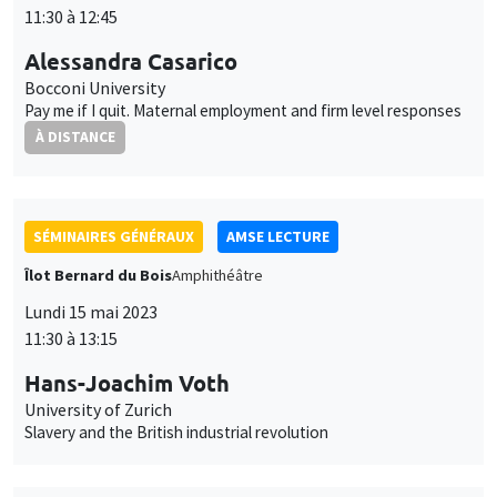
SÉMINAIRES GÉNÉRAUX
AMSE LECTURE
Îlot Bernard du Bois
Amphithéâtre
Lundi 15 mai 2023
11:30 à 13:15
Hans-Joachim Voth
University of Zurich
Slavery and the British industrial revolution
SÉMINAIRES COMMUNS
AMSE SEMINAR
MACRO AND LABOR MARKET SEMINAR
Îlot Bernard du Bois
Amphithéâtre
Lundi 22 mai 2023