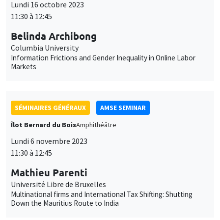
SÉMINAIRES GÉNÉRAUX
AMSE SEMINAR
Îlot Bernard du Bois
Amphithéâtre
Lundi 6 novembre 2023
11:30 à 12:45
Mathieu Parenti
Université Libre de Bruxelles
Multinational firms and International Tax Shifting: Shutting
Down the Mauritius Route to India
SÉMINAIRES GÉNÉRAUX
AMSE SEMINAR
Îlot Bernard du Bois
Amphithéâtre
Lundi 13 novembre 2023
11:30 à 12:45