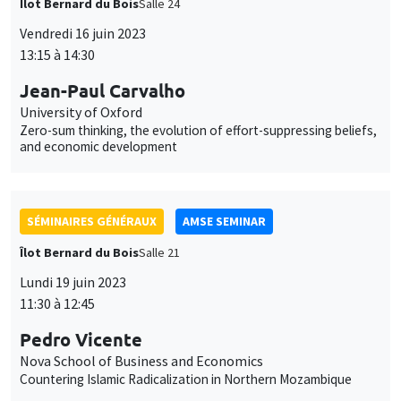
and economic development
SÉMINAIRES GÉNÉRAUX
AMSE SEMINAR
Îlot Bernard du Bois
Salle 21
Lundi 19 juin 2023
11:30 à 12:45
Pedro Vicente
Nova School of Business and Economics
Countering Islamic Radicalization in Northern Mozambique
SÉMINAIRES GÉNÉRAUX
AMSE SEMINAR
Îlot Bernard du Bois
Amphithéâtre
Lundi 11 septembre 2023