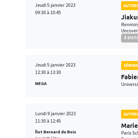
Jeudi 5 janvier 2023
AUTRE
09:30 à 10:45
Jiaku
Renmin 
Uncoveri
À DIST
Jeudi 5 janvier 2023
SÉMINA
12:30 à 13:30
Fabie
MEGA
Universi
Lundi 9 janvier 2023
AUTRE
11:30 à 12:45
Marie
Îlot Bernard du Bois
Paris S