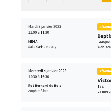
Mardi 3 janvier 2023
SÉMINA
11:00 à 11:30
Bapti
MEGA
Banque 
Salle Carine Nourry
Web-scra
Mercredi 4 janvier 2023
SÉMINA
14:30 à 16:30
Victo
Îlot Bernard du Bois
TSE
Amphithéâtre
La mesur