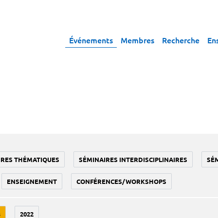
Événements
Membres
Recherche
En
IRES THÉMATIQUES
SÉMINAIRES INTERDISCIPLINAIRES
SÉ
ENSEIGNEMENT
CONFÉRENCES/WORKSHOPS
3
2022