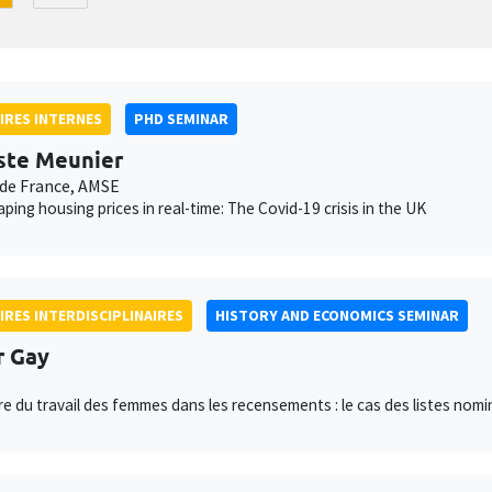
IRES INTERNES
PHD SEMINAR
ste Meunier
de France, AMSE
ping housing prices in real-time: The Covid-19 crisis in the UK
IRES INTERDISCIPLINAIRES
HISTORY AND ECONOMICS SEMINAR
r Gay
e du travail des femmes dans les recensements : le cas des listes nom