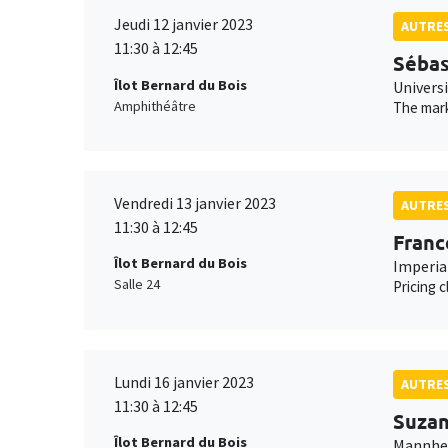
Jeudi 12 janvier 2023
AUTRE
11:30 à 12:45
Sébas
Îlot Bernard du Bois
Universi
Amphithéâtre
The mark
Vendredi 13 janvier 2023
AUTRE
11:30 à 12:45
Franc
Îlot Bernard du Bois
Imperia
Salle 24
Pricing 
Lundi 16 janvier 2023
AUTRE
11:30 à 12:45
Suzan
Îlot Bernard du Bois
Mannhei