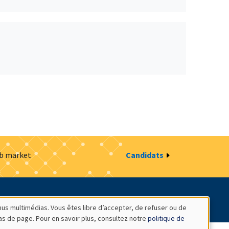
ob market
Candidats
estion des cookies
Intranet
nus multimédias. Vous êtes libre d’accepter, de refuser ou de
bas de page. Pour en savoir plus, consultez notre
politique de