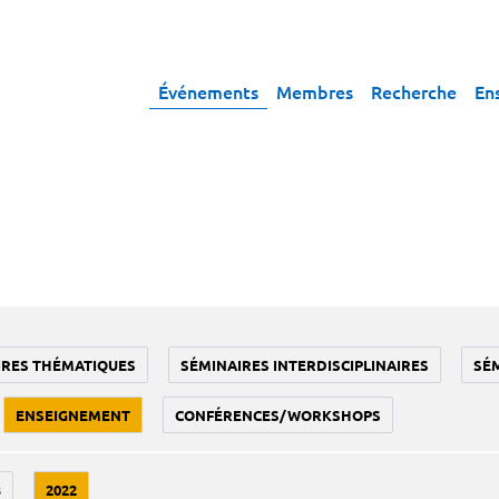
Événements
Membres
Recherche
En
IRES THÉMATIQUES
SÉMINAIRES INTERDISCIPLINAIRES
SÉ
ENSEIGNEMENT
CONFÉRENCES/WORKSHOPS
3
2022