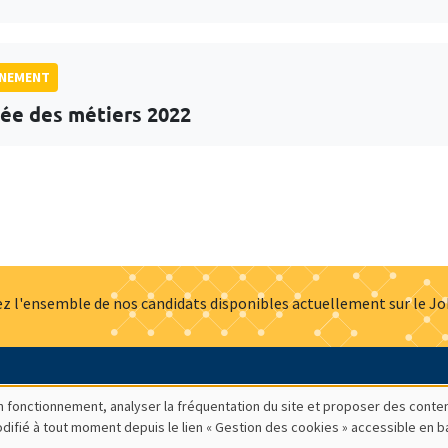
GNEMENT
ée des métiers 2022
z l'ensemble de nos candidats disponibles actuellement sur le J
Actualités
Offres d'emploi
Presse
Mentions légales
G
bon fonctionnement, analyser la fréquentation du site et proposer des conte
modifié à tout moment depuis le lien « Gestion des cookies » accessible en 