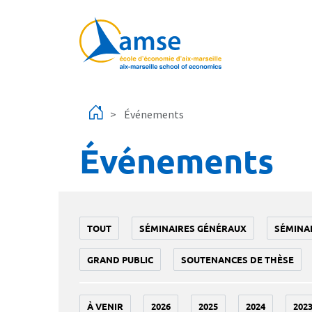
Aller au contenu principal
Événements
Événements
TOUT
SÉMINAIRES GÉNÉRAUX
SÉMINA
GRAND PUBLIC
SOUTENANCES DE THÈSE
À VENIR
2026
2025
2024
202