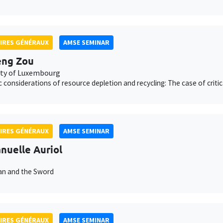
IRES GÉNÉRAUX
AMSE SEMINAR
eng Zou
ity of Luxembourg
c considerations of resource depletion and recycling: The case of critic
IRES GÉNÉRAUX
AMSE SEMINAR
uelle Auriol
an and the Sword
IRES GÉNÉRAUX
AMSE SEMINAR