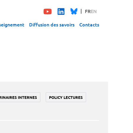
FR
EN
seignement
Diffusion des savoirs
Contacts
MINAIRES INTERNES
POLICY LECTURES