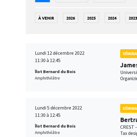
À VENIR
2026
2025
2024
202
Lundi 12 décembre 2022
SÉMINA
11:30 à 12:45
Jame
Îlot Bernard du Bois
Univers
Amphithéâtre
Organizi
Lundi 5 décembre 2022
SÉMINA
11:30 à 12:45
Bertr
Îlot Bernard du Bois
CREST -
Amphithéâtre
Tax desi