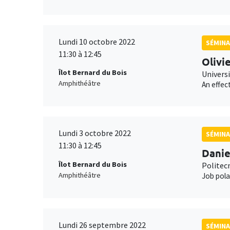
Lundi 10 octobre 2022
SÉMINA
11:30 à 12:45
Olivi
Îlot Bernard du Bois
Univers
Amphithéâtre
An effec
Lundi 3 octobre 2022
SÉMIN
11:30 à 12:45
Danie
Îlot Bernard du Bois
Politecn
Amphithéâtre
Job polar
Lundi 26 septembre 2022
SÉMINA