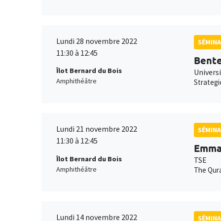
Lundi 28 novembre 2022
SÉMINA
11:30 à 12:45
Bent
Îlot Bernard du Bois
Univers
Amphithéâtre
Strategi
Lundi 21 novembre 2022
SÉMINA
11:30 à 12:45
Emman
Îlot Bernard du Bois
TSE
Amphithéâtre
The Qur
Lundi 14 novembre 2022
SÉMINA