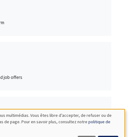
irm
d job offers
nus multimédias. Vous êtes libre d’accepter, de refuser ou de
bas de page. Pour en savoir plus, consultez notre
politique de