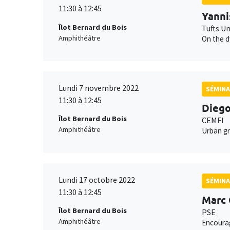
11:30 à 12:45
Yanni
Îlot Bernard du Bois
Tufts Un
Amphithéâtre
On the d
Lundi 7 novembre 2022
SÉMINA
11:30 à 12:45
Diego
Îlot Bernard du Bois
CEMFI
Amphithéâtre
Urban gr
Lundi 17 octobre 2022
SÉMINA
11:30 à 12:45
Marc
Îlot Bernard du Bois
PSE
Amphithéâtre
Encourag