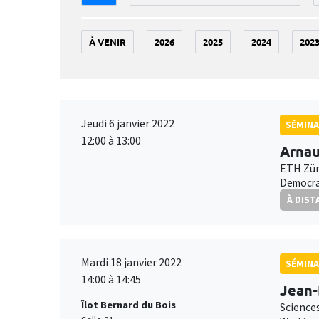
À VENIR
2026
2025
2024
202
Jeudi 6 janvier 2022
SÉMINA
12:00 à 13:00
Arnau
ETH Zür
Democrat
À DIST
Mardi 18 janvier 2022
SÉMINA
14:00 à 14:45
Jean
Îlot Bernard du Bois
Science