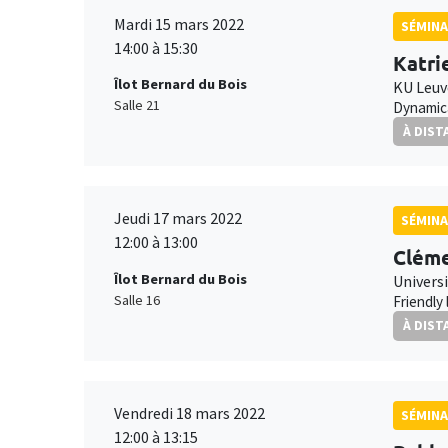
Mardi 15 mars 2022
SÉMINA
14:00 à 15:30
Katri
Îlot Bernard du Bois
KU Leu
Salle 21
Dynamica
À DIST
Jeudi 17 mars 2022
SÉMINA
12:00 à 13:00
Cléme
Îlot Bernard du Bois
Universi
Salle 16
Friendly
À DIST
Vendredi 18 mars 2022
SÉMINA
12:00 à 13:15