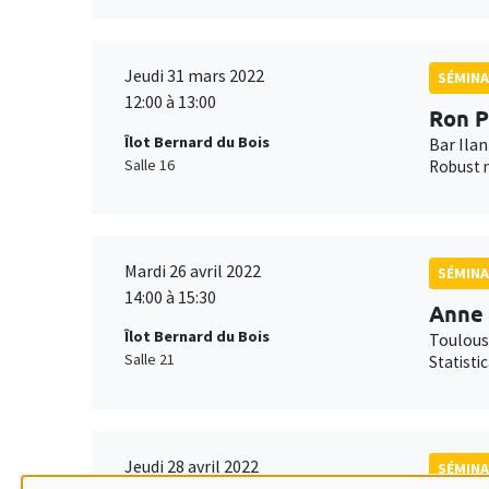
Jeudi 31 mars 2022
SÉMINA
12:00 à 13:00
Ron P
Îlot Bernard du Bois
Bar Ilan
Salle 16
Robust n
Mardi 26 avril 2022
SÉMINA
14:00 à 15:30
Anne 
Îlot Bernard du Bois
Toulous
Salle 21
Statisti
Jeudi 28 avril 2022
SÉMINA