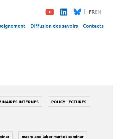
FR
EN
seignement
Diffusion des savoirs
Contacts
MINAIRES INTERNES
POLICY LECTURES
minar
macro and labor market seminar