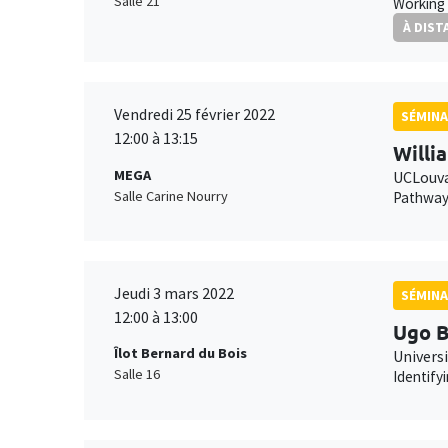
Salle 21
Working 
À DIST
Vendredi 25 février 2022
SÉMINA
12:00 à 13:15
Willi
MEGA
UCLouv
Salle Carine Nourry
Pathways
Jeudi 3 mars 2022
SÉMINA
12:00 à 13:00
Ugo B
Îlot Bernard du Bois
Universi
Salle 16
Identify