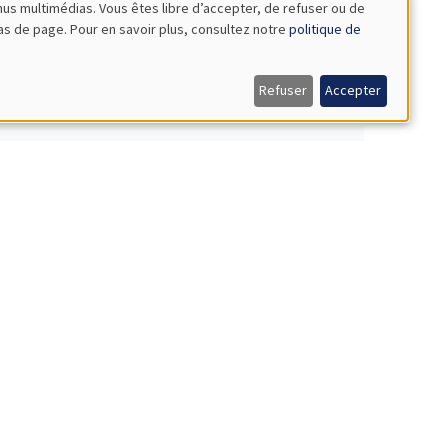
nus multimédias. Vous êtes libre d’accepter, de refuser ou de
bas de page. Pour en savoir plus, consultez notre
politique de
Refuser
Accepter
NAR
orms