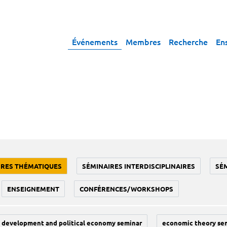
Événements
Membres
Recherche
En
IRES THÉMATIQUES
SÉMINAIRES INTERDISCIPLINAIRES
SÉ
ENSEIGNEMENT
CONFÉRENCES/WORKSHOPS
development and political economy seminar
economic theory se