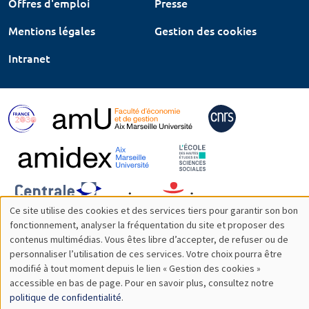
Offres d'emploi
Presse
Mentions légales
Gestion des cookies
Intranet
Ce site utilise des cookies et des services tiers pour garantir son bon
Utilisation
fonctionnement, analyser la fréquentation du site et proposer des
contenus multimédias. Vous êtes libre d’accepter, de refuser ou de
des
personnaliser l’utilisation de ces services. Votre choix pourra être
modifié à tout moment depuis le lien « Gestion des cookies »
données
accessible en bas de page. Pour en savoir plus, consultez notre
personnelles
politique de confidentialité
.