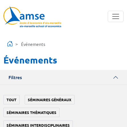
Aller au contenu principal
Événements
Événements
Filtres
TOUT
SÉMINAIRES GÉNÉRAUX
SÉMINAIRES THÉMATIQUES
SÉMINAIRES INTERDISCIPLINAIRES