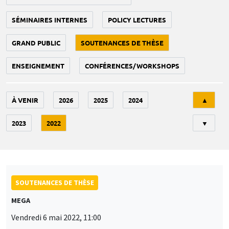
SÉMINAIRES INTERNES
POLICY LECTURES
GRAND PUBLIC
SOUTENANCES DE THÈSE
ENSEIGNEMENT
CONFÉRENCES/WORKSHOPS
Tri
À VENIR
2026
2025
2024
▲
2023
2022
▼
SOUTENANCES DE THÈSE
MEGA
Vendredi 6 mai 2022, 11:00