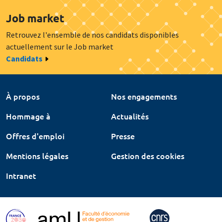
Job market
Retrouvez l'ensemble de nos candidats disponibles
actuellement sur le Job market
Candidats
À propos
Nos engagements
Hommage à
Actualités
Offres d'emploi
Presse
Mentions légales
Gestion des cookies
Intranet