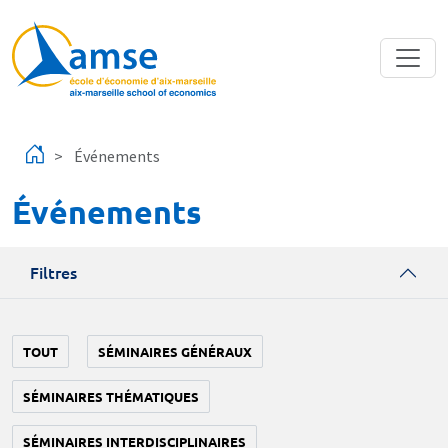
Aller au contenu principal
Événements
Événements
Filtres
TOUT
SÉMINAIRES GÉNÉRAUX
SÉMINAIRES THÉMATIQUES
SÉMINAIRES INTERDISCIPLINAIRES