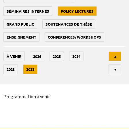
SÉMINAIRES INTERNES
POLICY LECTURES
GRAND PUBLIC
SOUTENANCES DE THÈSE
ENSEIGNEMENT
CONFÉRENCES/WORKSHOPS
Tri
À VENIR
2026
2025
2024
▲
2023
2022
▼
Programmation à venir