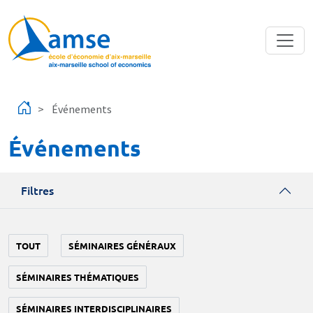
Aller au contenu principal
Événements
Événements
Filtres
TOUT
SÉMINAIRES GÉNÉRAUX
SÉMINAIRES THÉMATIQUES
SÉMINAIRES INTERDISCIPLINAIRES