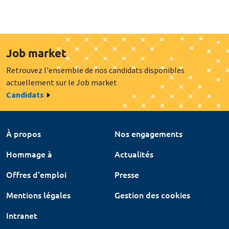
Job market
Retrouvez l'ensemble de nos candidats disponibles
actuellement sur le Job market
Candidats
À propos
Nos engagements
Hommage à
Actualités
Offres d'emploi
Presse
Mentions légales
Gestion des cookies
Intranet