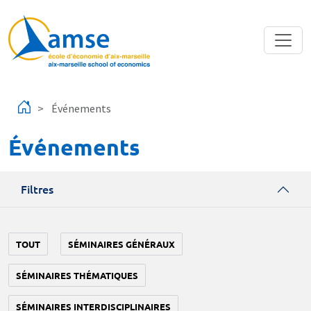
Aller au contenu principal
Événements
Événements
Filtres
TOUT
SÉMINAIRES GÉNÉRAUX
SÉMINAIRES THÉMATIQUES
SÉMINAIRES INTERDISCIPLINAIRES