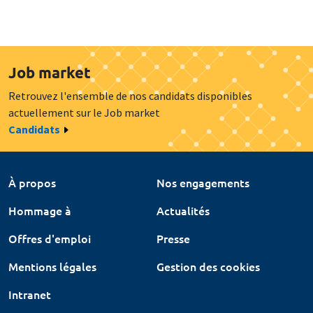
Job market
Retrouvez l'ensemble de nos candidats disponibles
actuellement sur le Job market
Candidats
À propos
Nos engagements
Hommage à
Actualités
Offres d'emploi
Presse
Mentions légales
Gestion des cookies
Intranet