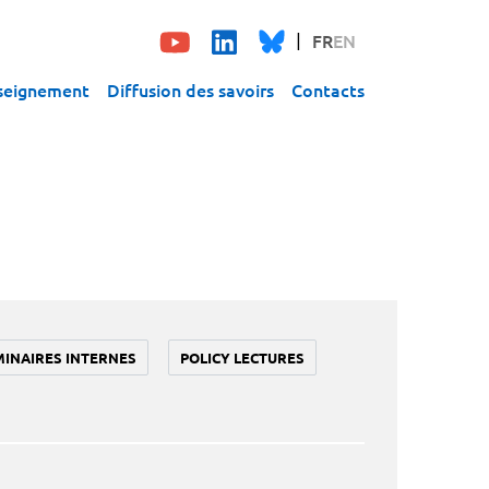
FR
EN
seignement
Diffusion des savoirs
Contacts
MINAIRES INTERNES
POLICY LECTURES