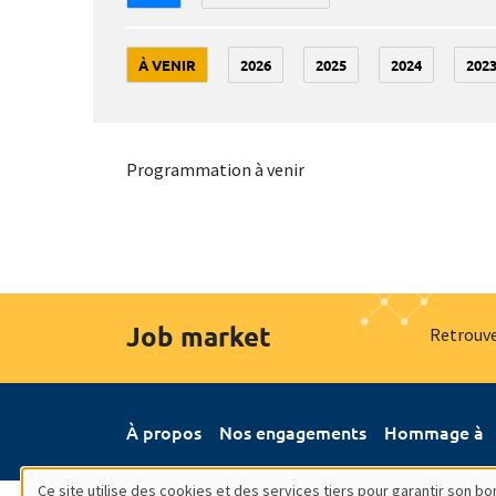
À VENIR
2026
2025
2024
202
Programmation à venir
Job market
Retrouve
À propos
Nos engagements
Hommage à
Ce site utilise des cookies et des services tiers pour garantir son 