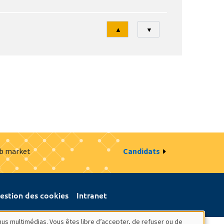
Tri
▲
▼
ob market
Candidats
estion des cookies
Intranet
nus multimédias. Vous êtes libre d’accepter, de refuser ou de