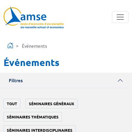
Aller au contenu principal
Événements
Événements
Filtres
TOUT
SÉMINAIRES GÉNÉRAUX
SÉMINAIRES THÉMATIQUES
SÉMINAIRES INTERDISCIPLINAIRES