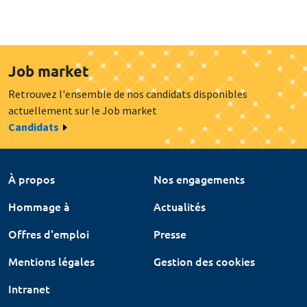
Job market
Retrouvez l'ensemble de nos candidats disponibles
actuellement sur le Job market
Candidats
À propos
Nos engagements
Hommage à
Actualités
Offres d'emploi
Presse
Mentions légales
Gestion des cookies
Intranet