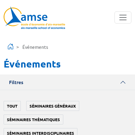
Aller au contenu principal
Événements
Événements
Filtres
TOUT
SÉMINAIRES GÉNÉRAUX
SÉMINAIRES THÉMATIQUES
SÉMINAIRES INTERDISCIPLINAIRES