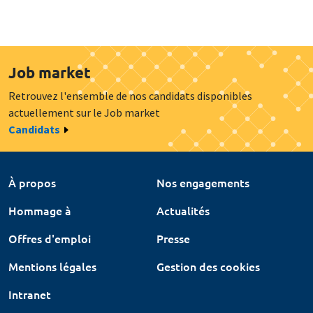
Job market
Retrouvez l'ensemble de nos candidats disponibles
actuellement sur le Job market
Candidats
À propos
Nos engagements
Hommage à
Actualités
Offres d'emploi
Presse
Mentions légales
Gestion des cookies
Intranet