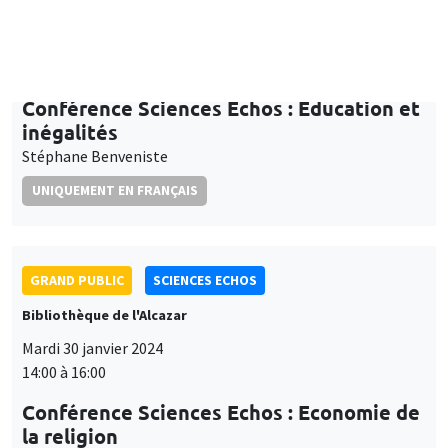
Conférence Sciences Echos : Éducation et
inégalités
Stéphane Benveniste
UNIQUEMENT EN FRANÇAIS
GRAND PUBLIC
SCIENCES ECHOS
Bibliothèque de l'Alcazar
Mardi 30 janvier 2024
14:00 à 16:00
Conférence Sciences Echos : Economie de
la religion
Hervé Magnouloux
UNIQUEMENT EN FRANÇAIS