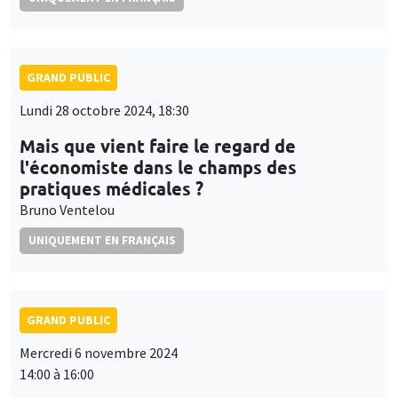
Lundi 28 octobre 2024, 18:30
Mais que vient faire le regard de
l'économiste dans le champs des
pratiques médicales ?
Bruno Ventelou
UNIQUEMENT EN FRANÇAIS
GRAND PUBLIC
Mercredi 6 novembre 2024
14:00 à 16:00
Comment les sciences économiques
peuvent vraiment contribuer à l’analyse
et à la régulation des systèmes de santé ?
Bruno Ventelou