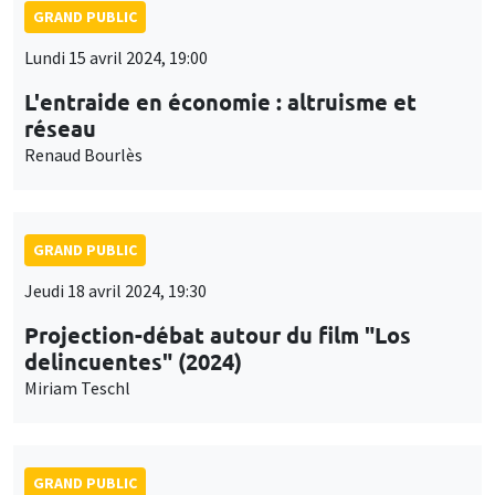
réseau
Renaud Bourlès
GRAND PUBLIC
Jeudi 18 avril 2024, 19:30
Projection-débat autour du film "Los
delincuentes" (2024)
Miriam Teschl
GRAND PUBLIC
Lundi 17 juin 2024, 19:00
La post-croissance est-elle une nouvelle
utopie?