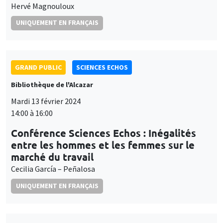
GRAND PUBLIC
SCIENCES ECHOS
Bibliothèque de l'Alcazar
Mardi 13 février 2024
14:00 à 16:00
Conférence Sciences Echos : Inégalités
entre les hommes et les femmes sur le
marché du travail
Cecilia García – Peñalosa
UNIQUEMENT EN FRANÇAIS
GRAND PUBLIC
Lundi 15 avril 2024, 19:00
L'entraide en économie : altruisme et