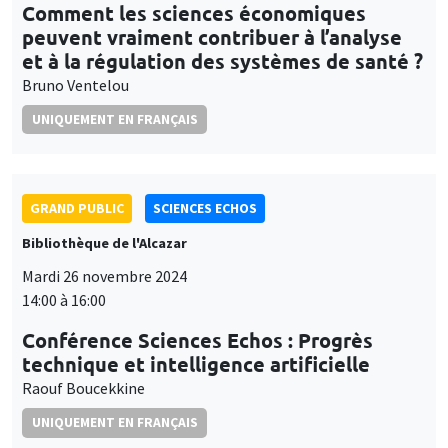
UNIQUEMENT EN FRANÇAIS
GRAND PUBLIC
SCIENCES ECHOS
Bibliothèque de l'Alcazar
Mardi 26 novembre 2024
14:00 à 16:00
Conférence Sciences Echos : Progrès
technique et intelligence artificielle
Raouf Boucekkine
UNIQUEMENT EN FRANÇAIS
GRAND PUBLIC
Vendredi 6 décembre 2024