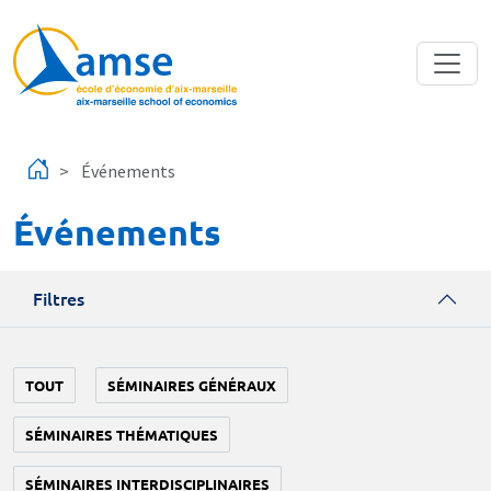
Aller au contenu principal
Événements
Événements
Filtres
TOUT
SÉMINAIRES GÉNÉRAUX
SÉMINAIRES THÉMATIQUES
SÉMINAIRES INTERDISCIPLINAIRES