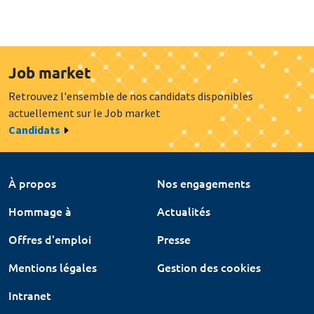
Job market
Retrouvez l'ensemble de nos candidats disponibles
actuellement sur le Job market
Candidats
À propos
Nos engagements
Hommage à
Actualités
Offres d'emploi
Presse
Mentions légales
Gestion des cookies
Intranet