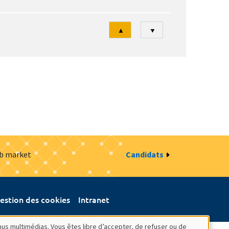
Tri
▲
▼
ob market
Candidats
estion des cookies
Intranet
nus multimédias. Vous êtes libre d’accepter, de refuser ou de