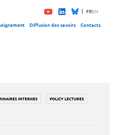
FR
EN
seignement
Diffusion des savoirs
Contacts
MINAIRES INTERNES
POLICY LECTURES