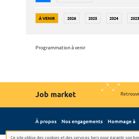
À VENIR
2026
2025
2024
202
Programmation à venir
Job market
Retrouve
À propos
Nos engagements
Hommage à
Ce site utilise des cookies et des services tiers pour garantir son 