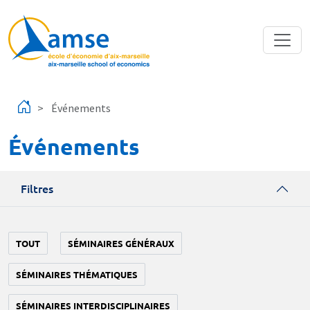
Aller au contenu principal
Événements
Événements
Filtres
TOUT
SÉMINAIRES GÉNÉRAUX
SÉMINAIRES THÉMATIQUES
SÉMINAIRES INTERDISCIPLINAIRES