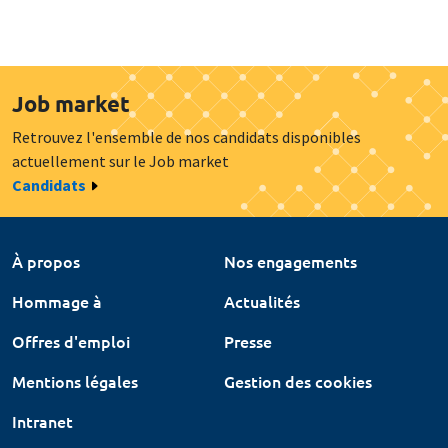
Job market
Retrouvez l'ensemble de nos candidats disponibles
actuellement sur le Job market
Candidats
À propos
Nos engagements
Hommage à
Actualités
Offres d'emploi
Presse
Mentions légales
Gestion des cookies
Intranet