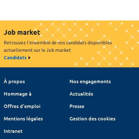
Job market
Retrouvez l'ensemble de nos candidats disponibles
actuellement sur le Job market
Candidats
À propos
Nos engagements
Hommage à
Actualités
Offres d'emploi
Presse
Mentions légales
Gestion des cookies
Intranet