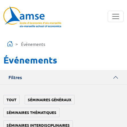
Aller au contenu principal
Événements
Événements
Filtres
TOUT
SÉMINAIRES GÉNÉRAUX
SÉMINAIRES THÉMATIQUES
SÉMINAIRES INTERDISCIPLINAIRES