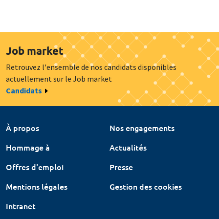
Job market
Retrouvez l'ensemble de nos candidats disponibles
actuellement sur le Job market
Candidats
À propos
Nos engagements
Hommage à
Actualités
Offres d'emploi
Presse
Mentions légales
Gestion des cookies
Intranet