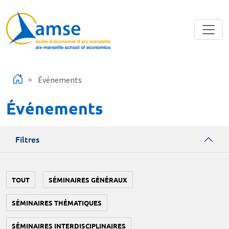
Aller au contenu principal
Événements
Événements
Filtres
TOUT
SÉMINAIRES GÉNÉRAUX
SÉMINAIRES THÉMATIQUES
SÉMINAIRES INTERDISCIPLINAIRES