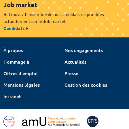
Job market
Retrouvez l'ensemble de nos candidats disponibles
actuellement sur le Job market
Candidats
À propos
Nos engagements
Hommage à
Actualités
Offres d'emploi
Presse
Mentions légales
Gestion des cookies
Intranet