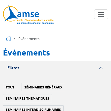
Aller au contenu principal
Événements
Événements
Filtres
TOUT
SÉMINAIRES GÉNÉRAUX
SÉMINAIRES THÉMATIQUES
SÉMINAIRES INTERDISCIPLINAIRES