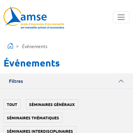
Aller au contenu principal
Événements
Événements
Filtres
TOUT
SÉMINAIRES GÉNÉRAUX
SÉMINAIRES THÉMATIQUES
SÉMINAIRES INTERDISCIPLINAIRES