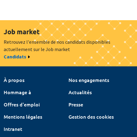
Job market
Retrouvez l'ensemble de nos candidats disponibles
actuellement sur le Job market
Candidats
À propos
Nos engagements
Hommage à
Actualités
Offres d'emploi
Presse
Mentions légales
Gestion des cookies
Intranet