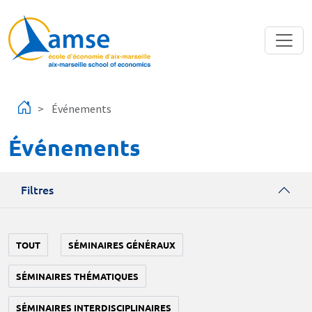
Aller au contenu principal
Événements
Événements
Filtres
TOUT
SÉMINAIRES GÉNÉRAUX
SÉMINAIRES THÉMATIQUES
SÉMINAIRES INTERDISCIPLINAIRES