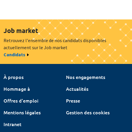
Job market
Retrouvez l'ensemble de nos candidats disponibles
actuellement sur le Job market
Candidats
À propos
Nos engagements
Hommage à
Actualités
Offres d'emploi
Presse
Mentions légales
Gestion des cookies
Intranet