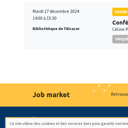
Mardi 17 décembre 2024
GRAND 
14:00 à 15:30
Confé
Bibliothèque de l'Alcazar
Céline P
UNIQUE
Job market
Retrouve
À propos
Nos engagements
Hommage à
Ce site utilise des cookies et des services tiers pour garantir son 