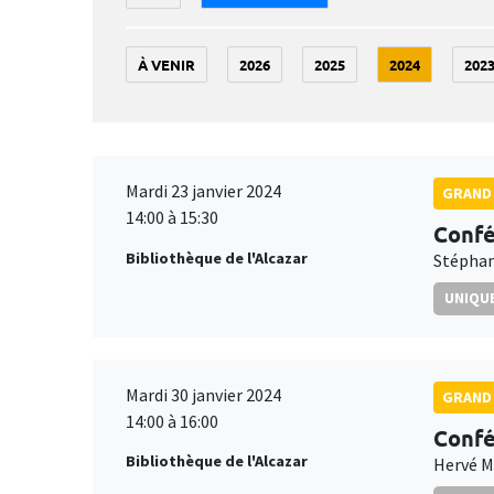
À VENIR
2026
2025
2024
202
Mardi 23 janvier 2024
GRAND 
14:00 à 15:30
Confé
Bibliothèque de l'Alcazar
Stéphan
UNIQUE
Mardi 30 janvier 2024
GRAND 
14:00 à 16:00
Confé
Bibliothèque de l'Alcazar
Hervé 