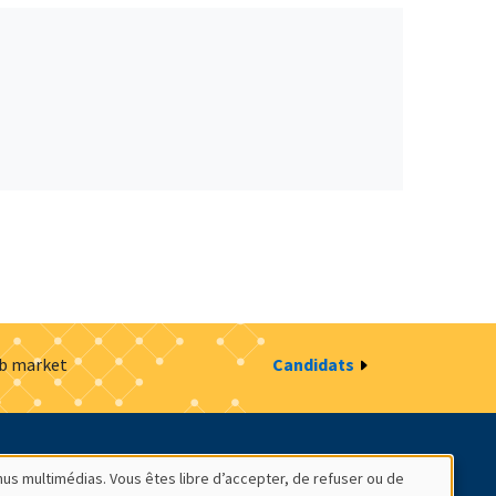
ob market
Candidats
estion des cookies
Intranet
nus multimédias. Vous êtes libre d’accepter, de refuser ou de