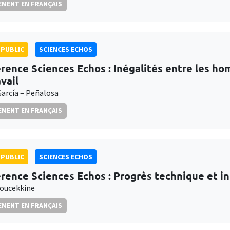
MENT EN FRANÇAIS
PUBLIC
SCIENCES ECHOS
rence Sciences Echos : Inégalités entre les h
vail
García – Peñalosa
MENT EN FRANÇAIS
PUBLIC
SCIENCES ECHOS
rence Sciences Echos : Progrès technique et int
oucekkine
MENT EN FRANÇAIS