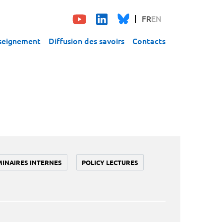
FR
EN
seignement
Diffusion des savoirs
Contacts
MINAIRES INTERNES
POLICY LECTURES