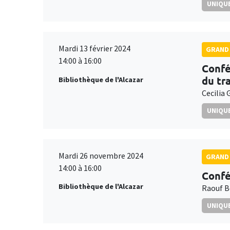
UNIQUE
Mardi 13 février 2024
GRAND 
14:00 à 16:00
Confé
du tra
Bibliothèque de l'Alcazar
Cecilia 
UNIQUE
Mardi 26 novembre 2024
GRAND 
14:00 à 16:00
Confé
Bibliothèque de l'Alcazar
Raouf B
UNIQUE