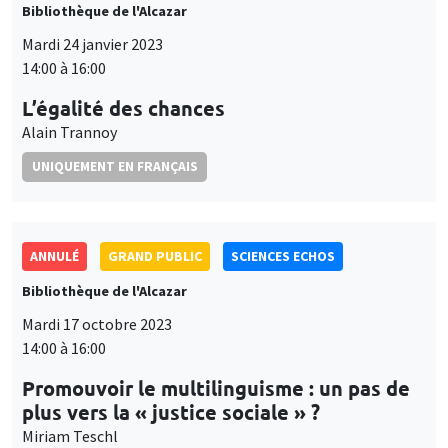
Bibliothèque de l'Alcazar
Mardi 24 janvier 2023
14:00 à 16:00
L’égalité des chances
Alain Trannoy
UNIQUEMENT EN FRANÇAIS
ANNULÉ
GRAND PUBLIC
SCIENCES ECHOS
Bibliothèque de l'Alcazar
Mardi 17 octobre 2023
14:00 à 16:00
Promouvoir le multilinguisme : un pas de
plus vers la « justice sociale » ?
Miriam Teschl