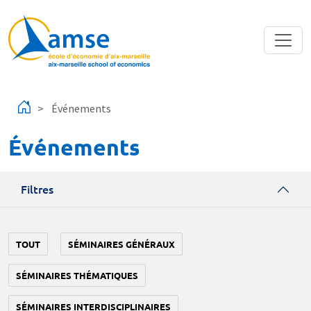
Aller au contenu principal
Événements
Événements
Filtres
TOUT
SÉMINAIRES GÉNÉRAUX
SÉMINAIRES THÉMATIQUES
SÉMINAIRES INTERDISCIPLINAIRES