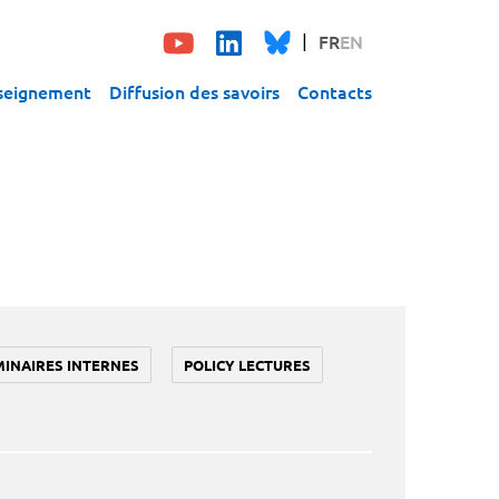
FR
EN
seignement
Diffusion des savoirs
Contacts
MINAIRES INTERNES
POLICY LECTURES