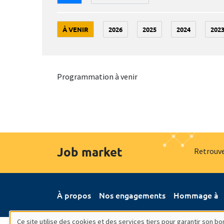
À VENIR
2026
2025
2024
202
Programmation à venir
Job market
Retrouve
À propos
Nos engagements
Hommage à
Ce site utilise des cookies et des services tiers pour garantir son 