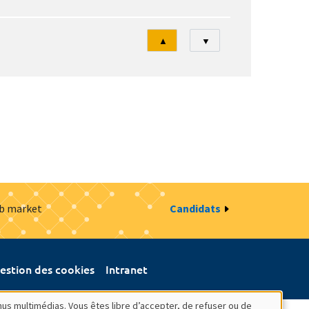
Tri
▲
▼
ob market
Candidats
estion des cookies
Intranet
nus multimédias. Vous êtes libre d’accepter, de refuser ou de