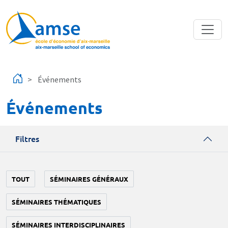
Aller au contenu principal
Événements
Événements
Filtres
TOUT
SÉMINAIRES GÉNÉRAUX
SÉMINAIRES THÉMATIQUES
SÉMINAIRES INTERDISCIPLINAIRES