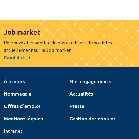
Job market
Retrouvez l'ensemble de nos candidats disponibles
actuellement sur le Job market
Candidats
À propos
Nos engagements
Hommage à
Actualités
Offres d'emploi
Presse
Mentions légales
Gestion des cookies
Intranet