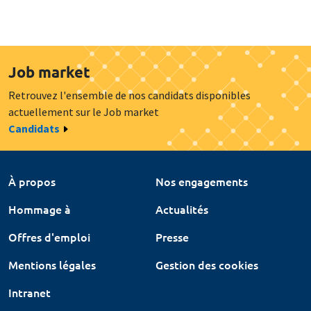
Job market
Retrouvez l'ensemble de nos candidats disponibles
actuellement sur le Job market
Candidats
À propos
Nos engagements
Hommage à
Actualités
Offres d'emploi
Presse
Mentions légales
Gestion des cookies
Intranet