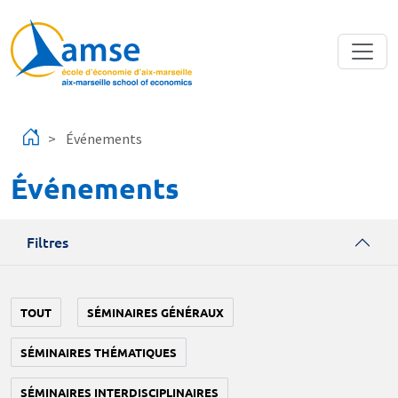
Aller au contenu principal
Événements
Événements
Filtres
TOUT
SÉMINAIRES GÉNÉRAUX
SÉMINAIRES THÉMATIQUES
SÉMINAIRES INTERDISCIPLINAIRES