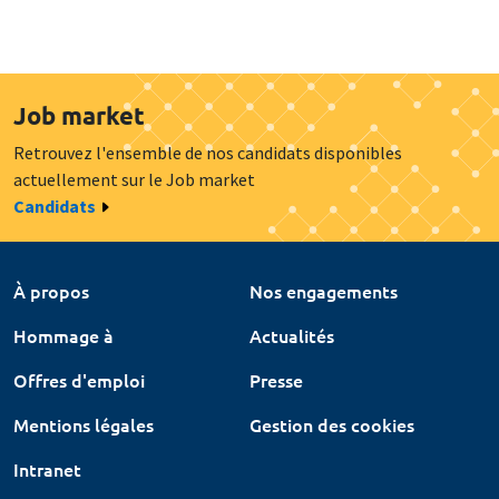
Job market
Retrouvez l'ensemble de nos candidats disponibles
actuellement sur le Job market
Candidats
À propos
Nos engagements
Hommage à
Actualités
Offres d'emploi
Presse
Mentions légales
Gestion des cookies
Intranet