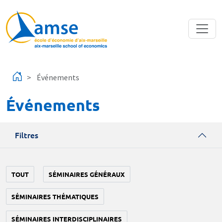
Aller au contenu principal
Événements
Événements
Filtres
TOUT
SÉMINAIRES GÉNÉRAUX
SÉMINAIRES THÉMATIQUES
SÉMINAIRES INTERDISCIPLINAIRES