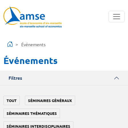
Aller au contenu principal
Événements
Événements
Filtres
TOUT
SÉMINAIRES GÉNÉRAUX
SÉMINAIRES THÉMATIQUES
SÉMINAIRES INTERDISCIPLINAIRES