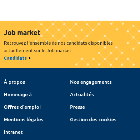
Job market
Retrouvez l'ensemble de nos candidats disponibles
actuellement sur le Job market
Candidats
À propos
Nos engagements
Hommage à
Actualités
Offres d'emploi
Presse
Mentions légales
Gestion des cookies
Intranet