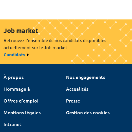
Job market
Retrouvez l'ensemble de nos candidats disponibles
actuellement sur le Job market
Candidats
À propos
Nos engagements
Hommage à
Actualités
Offres d'emploi
Presse
Mentions légales
Gestion des cookies
Intranet