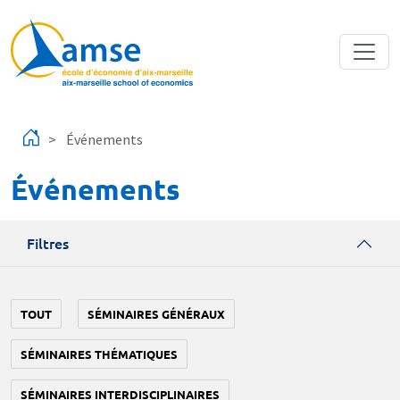
Aller au contenu principal
Événements
Événements
Filtres
TOUT
SÉMINAIRES GÉNÉRAUX
SÉMINAIRES THÉMATIQUES
SÉMINAIRES INTERDISCIPLINAIRES