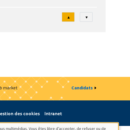
Tri
▲
▼
ob market
Candidats
estion des cookies
Intranet
nus multimédias. Vous êtes libre d’accepter, de refuser ou de