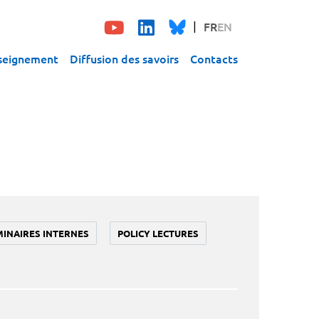
FR
EN
seignement
Diffusion des savoirs
Contacts
MINAIRES INTERNES
POLICY LECTURES