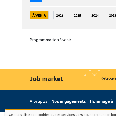
À VENIR
2026
2025
2024
202
Programmation à venir
Job market
Retrouve
À propos
Nos engagements
Hommage à
Ce site utilise des cookies et des services tiers pour garantir son 