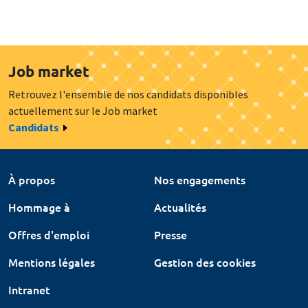
Job market
Retrouvez l'ensemble de nos candidats disponibles
actuellement sur le Job market
Candidats
À propos
Nos engagements
Hommage à
Actualités
Offres d'emploi
Presse
Mentions légales
Gestion des cookies
Intranet