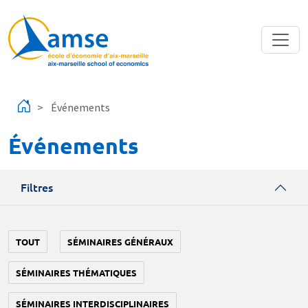
Aller au contenu principal
Événements
Événements
Filtres
TOUT
SÉMINAIRES GÉNÉRAUX
SÉMINAIRES THÉMATIQUES
SÉMINAIRES INTERDISCIPLINAIRES