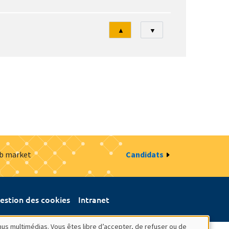
Tri
▲
▼
ob market
Candidats
estion des cookies
Intranet
nus multimédias. Vous êtes libre d’accepter, de refuser ou de