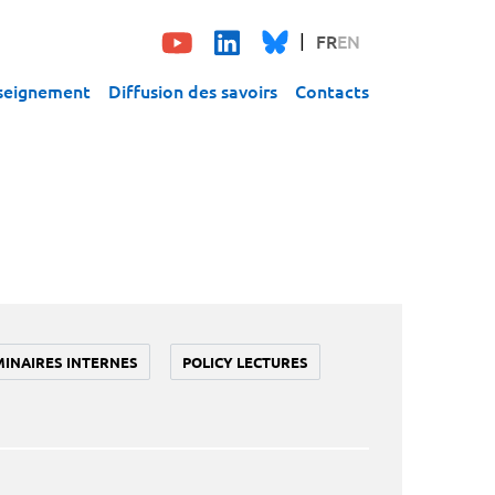
FR
EN
seignement
Diffusion des savoirs
Contacts
MINAIRES INTERNES
POLICY LECTURES