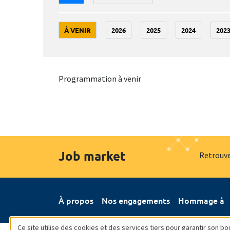
À VENIR
2026
2025
2024
202
Programmation à venir
Job market
Retrouve
À propos
Nos engagements
Hommage à
Ce site utilise des cookies et des services tiers pour garantir son 