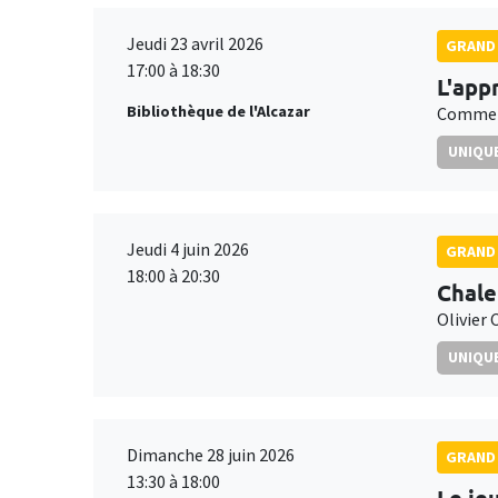
Jeudi 23 avril 2026
GRAND 
17:00 à 18:30
L'app
Bibliothèque de l'Alcazar
Comment
UNIQUE
Jeudi 4 juin 2026
GRAND 
18:00 à 20:30
Chale
Olivier 
UNIQUE
Dimanche 28 juin 2026
GRAND 
13:30 à 18:00
Le je