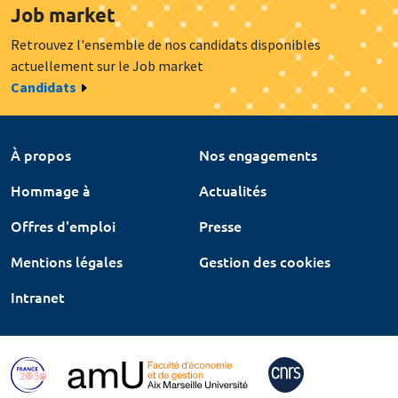
Job market
Retrouvez l'ensemble de nos candidats disponibles
actuellement sur le Job market
Candidats
À propos
Nos engagements
Hommage à
Actualités
Offres d'emploi
Presse
Mentions légales
Gestion des cookies
Intranet