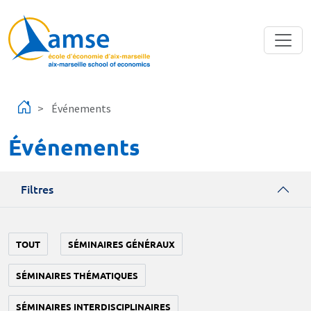
Aller au contenu principal
Événements
Événements
Filtres
TOUT
SÉMINAIRES GÉNÉRAUX
SÉMINAIRES THÉMATIQUES
SÉMINAIRES INTERDISCIPLINAIRES