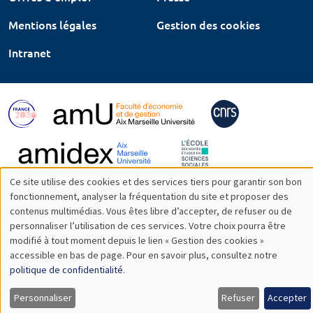
Mentions légales
Gestion des cookies
Intranet
Ce site utilise des cookies et des services tiers pour garantir son bon
Utilisation
fonctionnement, analyser la fréquentation du site et proposer des
contenus multimédias. Vous êtes libre d’accepter, de refuser ou de
des
personnaliser l’utilisation de ces services. Votre choix pourra être
modifié à tout moment depuis le lien « Gestion des cookies »
données
accessible en bas de page. Pour en savoir plus, consultez notre
personnelles
politique de confidentialité
.
et
Personnaliser
Refuser
Accepter