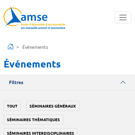
Aller au contenu principal
Événements
Événements
Filtres
TOUT
SÉMINAIRES GÉNÉRAUX
SÉMINAIRES THÉMATIQUES
SÉMINAIRES INTERDISCIPLINAIRES