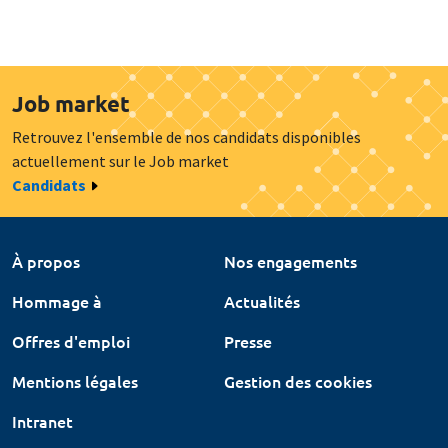
Job market
Retrouvez l'ensemble de nos candidats disponibles
actuellement sur le Job market
Candidats
À propos
Nos engagements
Hommage à
Actualités
Offres d'emploi
Presse
Mentions légales
Gestion des cookies
Intranet