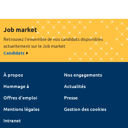
Job market
Retrouvez l'ensemble de nos candidats disponibles
actuellement sur le Job market
Candidats
À propos
Nos engagements
Hommage à
Actualités
Offres d'emploi
Presse
Mentions légales
Gestion des cookies
Intranet