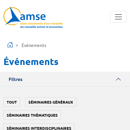
Aller au contenu principal
Événements
Événements
Filtres
TOUT
SÉMINAIRES GÉNÉRAUX
SÉMINAIRES THÉMATIQUES
SÉMINAIRES INTERDISCIPLINAIRES