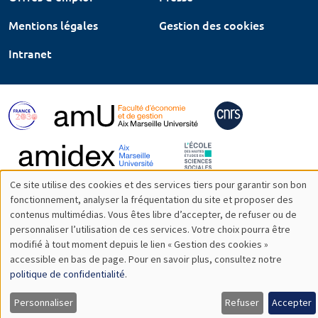
Mentions légales
Gestion des cookies
Intranet
Ce site utilise des cookies et des services tiers pour garantir son bon
Utilisation
fonctionnement, analyser la fréquentation du site et proposer des
contenus multimédias. Vous êtes libre d’accepter, de refuser ou de
des
personnaliser l’utilisation de ces services. Votre choix pourra être
modifié à tout moment depuis le lien « Gestion des cookies »
données
accessible en bas de page. Pour en savoir plus, consultez notre
personnelles
politique de confidentialité
.
et
Personnaliser
Refuser
Accepter