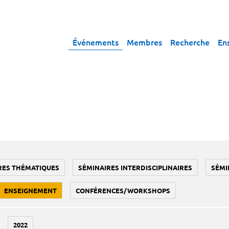
Événements
Membres
Recherche
En
RES THÉMATIQUES
SÉMINAIRES INTERDISCIPLINAIRES
SÉMI
ENSEIGNEMENT
CONFÉRENCES/WORKSHOPS
2022