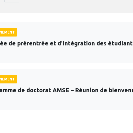
GNEMENT
ée de prérentrée et d'intégration des étudian
GNEMENT
amme de doctorat AMSE – Réunion de bienven