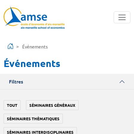
Aller au contenu principal
Événements
Événements
Filtres
TOUT
SÉMINAIRES GÉNÉRAUX
SÉMINAIRES THÉMATIQUES
SÉMINAIRES INTERDISCIPLINAIRES