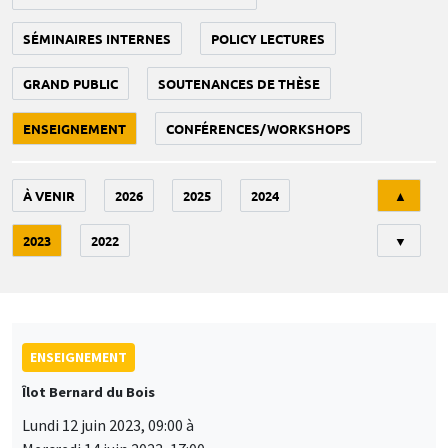
SÉMINAIRES INTERNES
POLICY LECTURES
GRAND PUBLIC
SOUTENANCES DE THÈSE
ENSEIGNEMENT
CONFÉRENCES/WORKSHOPS
Tri
À VENIR
2026
2025
2024
▲
2023
2022
▼
ENSEIGNEMENT
Îlot Bernard du Bois
Lundi 12 juin 2023, 09:00 à