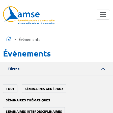
Aller au contenu principal
Événements
Événements
Filtres
TOUT
SÉMINAIRES GÉNÉRAUX
SÉMINAIRES THÉMATIQUES
SÉMINAIRES INTERDISCIPLINAIRES