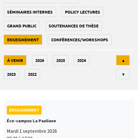
SÉMINAIRES INTERNES
POLICY LECTURES
GRAND PUBLIC
SOUTENANCES DE THÈSE
ENSEIGNEMENT
CONFÉRENCES/WORKSHOPS
Tri
À VENIR
2026
2025
2024
▲
2023
2022
▼
ENSEIGNEMENT
Éco-campus La Pauliane
Mardi 1 septembre 2026