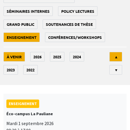
SÉMINAIRES INTERNES
POLICY LECTURES
GRAND PUBLIC
SOUTENANCES DE THÈSE
ENSEIGNEMENT
CONFÉRENCES/WORKSHOPS
Tri
À VENIR
2026
2025
2024
▲
2023
2022
▼
ENSEIGNEMENT
Éco-campus La Pauliane
Mardi 1 septembre 2026