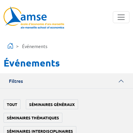
Aller au contenu principal
Événements
Événements
Filtres
TOUT
SÉMINAIRES GÉNÉRAUX
SÉMINAIRES THÉMATIQUES
SÉMINAIRES INTERDISCIPLINAIRES