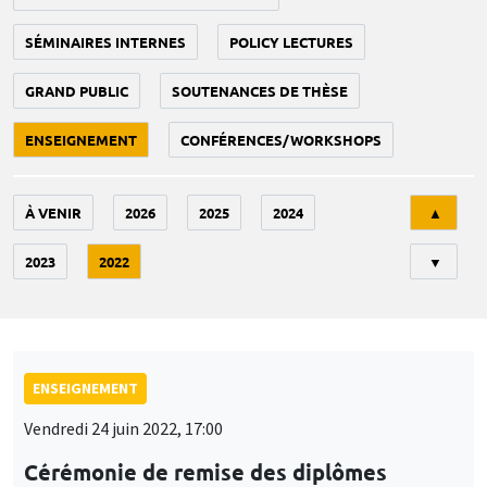
SÉMINAIRES INTERNES
POLICY LECTURES
GRAND PUBLIC
SOUTENANCES DE THÈSE
ENSEIGNEMENT
CONFÉRENCES/WORKSHOPS
Tri
À VENIR
2026
2025
2024
▲
2023
2022
▼
ENSEIGNEMENT
Vendredi 24 juin 2022, 17:00
Cérémonie de remise des diplômes