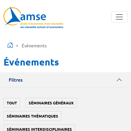
Aller au contenu principal
Événements
Événements
Filtres
TOUT
SÉMINAIRES GÉNÉRAUX
SÉMINAIRES THÉMATIQUES
SÉMINAIRES INTERDISCIPLINAIRES