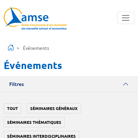
Aller au contenu principal
Événements
Événements
Filtres
TOUT
SÉMINAIRES GÉNÉRAUX
SÉMINAIRES THÉMATIQUES
SÉMINAIRES INTERDISCIPLINAIRES