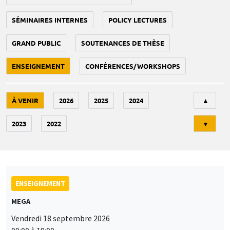
SÉMINAIRES INTERNES
POLICY LECTURES
GRAND PUBLIC
SOUTENANCES DE THÈSE
ENSEIGNEMENT
CONFÉRENCES/WORKSHOPS
Tri
À VENIR
2026
2025
2024
▲
2023
2022
▼
ENSEIGNEMENT
MEGA
Vendredi 18 septembre 2026