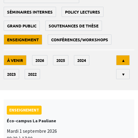
SÉMINAIRES INTERNES
POLICY LECTURES
GRAND PUBLIC
SOUTENANCES DE THÈSE
ENSEIGNEMENT
CONFÉRENCES/WORKSHOPS
Tri
À VENIR
2026
2025
2024
▲
2023
2022
▼
ENSEIGNEMENT
Éco-campus La Pauliane
Mardi 1 septembre 2026