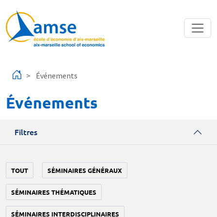
Aller au contenu principal
Événements
Événements
Filtres
TOUT
SÉMINAIRES GÉNÉRAUX
SÉMINAIRES THÉMATIQUES
SÉMINAIRES INTERDISCIPLINAIRES