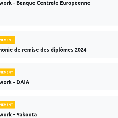
work - Banque Centrale Européenne
GNEMENT
onie de remise des diplômes 2024
GNEMENT
work - DAIA
GNEMENT
work - Yakoota