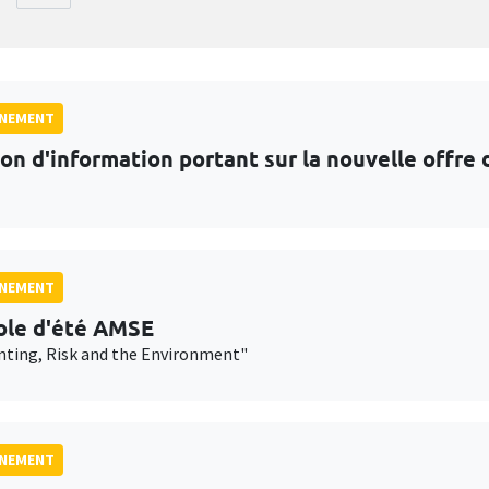
GNEMENT
on d'information portant sur la nouvelle offr
GNEMENT
ole d'été AMSE
nting, Risk and the Environment"
GNEMENT