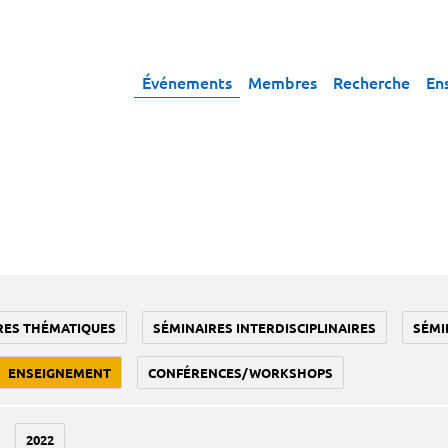
Événements
Membres
Recherche
En
RES THÉMATIQUES
SÉMINAIRES INTERDISCIPLINAIRES
SÉMI
ENSEIGNEMENT
CONFÉRENCES/WORKSHOPS
2022