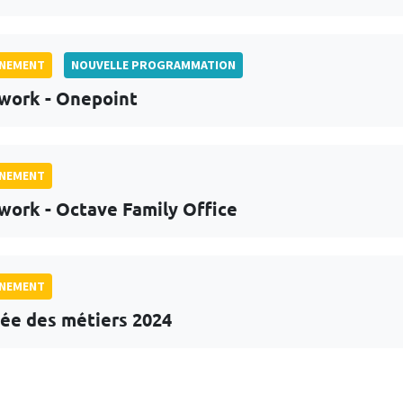
GNEMENT
NOUVELLE PROGRAMMATION
work - Onepoint
GNEMENT
work - Octave Family Office
GNEMENT
ée des métiers 2024