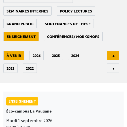
SÉMINAIRES INTERNES
POLICY LECTURES
GRAND PUBLIC
SOUTENANCES DE THÈSE
ENSEIGNEMENT
CONFÉRENCES/WORKSHOPS
Tri
À VENIR
2026
2025
2024
▲
2023
2022
▼
ENSEIGNEMENT
Éco-campus La Pauliane
Mardi 1 septembre 2026