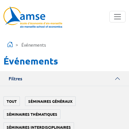
Aller au contenu principal
Événements
Événements
Filtres
TOUT
SÉMINAIRES GÉNÉRAUX
SÉMINAIRES THÉMATIQUES
SÉMINAIRES INTERDISCIPLINAIRES