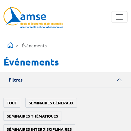
Aller au contenu principal
Événements
Événements
Filtres
TOUT
SÉMINAIRES GÉNÉRAUX
SÉMINAIRES THÉMATIQUES
SÉMINAIRES INTERDISCIPLINAIRES