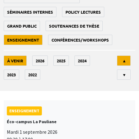
SÉMINAIRES INTERNES
POLICY LECTURES
GRAND PUBLIC
SOUTENANCES DE THÈSE
ENSEIGNEMENT
CONFÉRENCES/WORKSHOPS
Tri
À VENIR
2026
2025
2024
▲
2023
2022
▼
ENSEIGNEMENT
Éco-campus La Pauliane
Mardi 1 septembre 2026