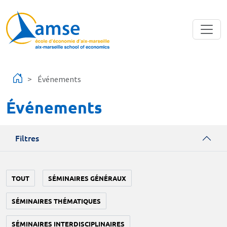
Aller au contenu principal
Événements
Événements
Filtres
TOUT
SÉMINAIRES GÉNÉRAUX
SÉMINAIRES THÉMATIQUES
SÉMINAIRES INTERDISCIPLINAIRES