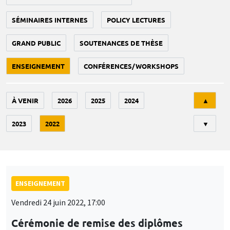
SÉMINAIRES INTERNES
POLICY LECTURES
GRAND PUBLIC
SOUTENANCES DE THÈSE
ENSEIGNEMENT
CONFÉRENCES/WORKSHOPS
Tri
À VENIR
2026
2025
2024
▲
2023
2022
▼
ENSEIGNEMENT
Vendredi 24 juin 2022, 17:00
Cérémonie de remise des diplômes